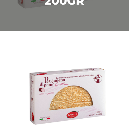
200GR