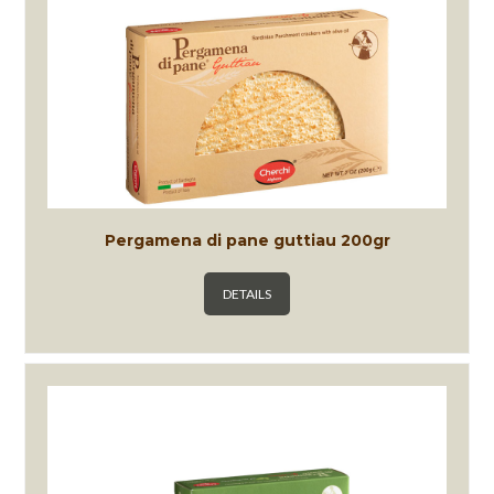
Pergamena di pane guttiau 200gr
DETAILS