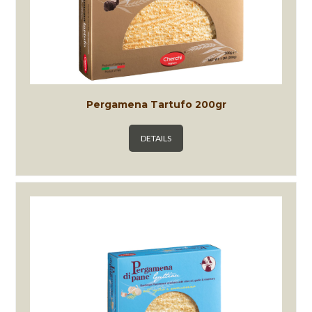
Pergamena Tartufo 200gr
DETAILS