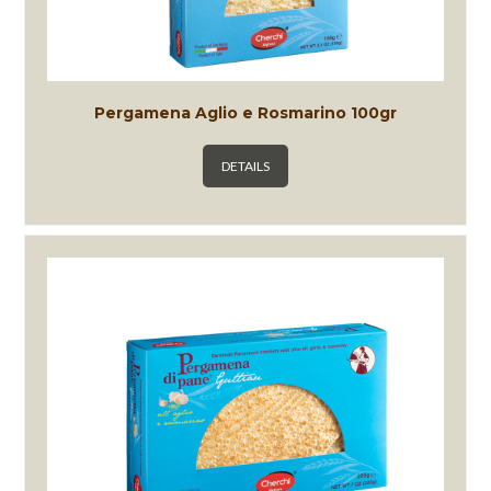
Pergamena Aglio e Rosmarino 100gr
DETAILS