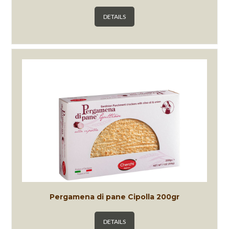
DETAILS
Pergamena di pane Cipolla 200gr
DETAILS