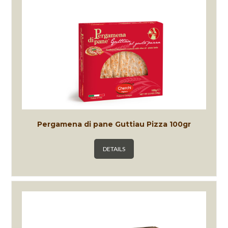
Pergamena di pane Guttiau Pizza 100gr
DETAILS