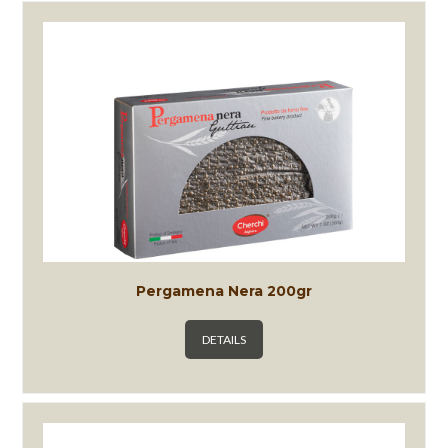
Pergamena Nera 200gr
DETAILS